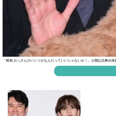
「映画 おっさんのパンツがなんだっていいじゃないか！」公開記念舞台挨