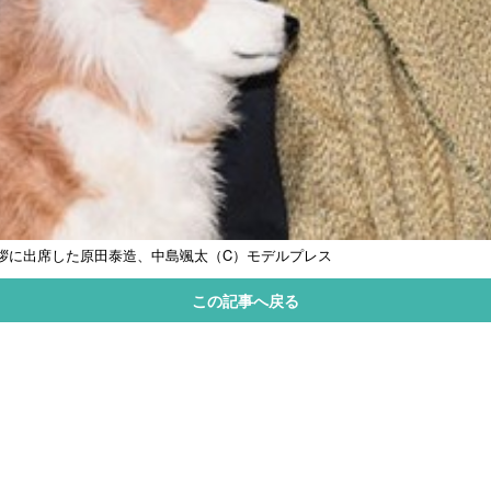
拶に出席した原田泰造、中島颯太（C）モデルプレス
この記事へ戻る