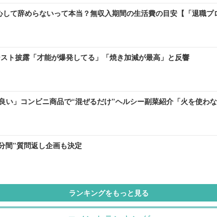
安心して辞めらないって本当？無収入期間の生活費の目安【「退職プ
ースト披露「才能が爆発してる」「焼き加減が最高」と反響
良い」コンビニ商品で“混ぜるだけ”ヘルシー副菜紹介「火を使わ
8分間”質問返し企画も決定
ランキングをもっと見る