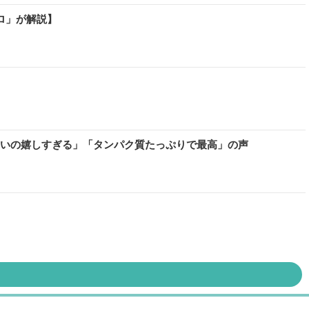
ロ」が解説】
ないの嬉しすぎる」「タンパク質たっぷりで最高」の声