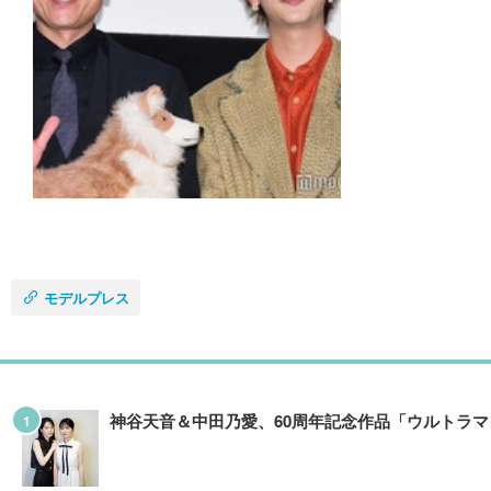
モデルプレス
神谷天音＆中田乃愛、60周年記念作品「ウルトラ