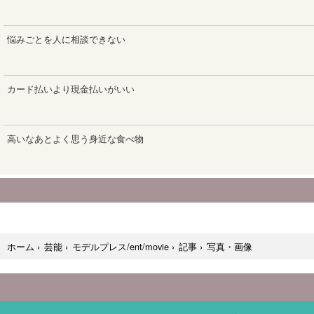
写真・画像
ホーム
›
芸能
›
モデルプレス/ent/movie
›
記事
›