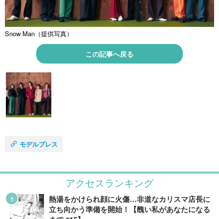
Snow Man（提供写真）
この記事へ戻る
モデルプレス
アクセスランキング
熱湯をかけられ顔に火傷…非道なカリスマ店長に
立ち向かう準備を開始！【醜い私があなたになる