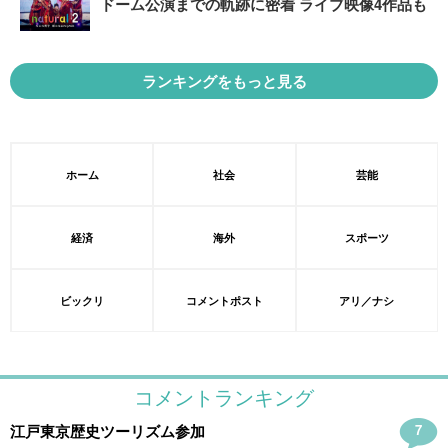
ドーム公演までの軌跡に密着 ライブ映像4作品も
ランキングをもっと見る
ホーム
社会
芸能
経済
海外
スポーツ
ビックリ
コメントポスト
アリ／ナシ