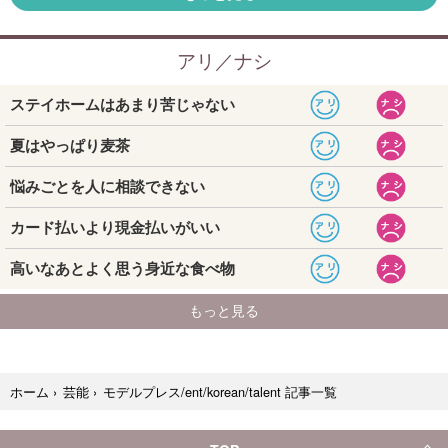
モデルプレス/ent/korean/talent 記事一覧
ホーム
›
芸能
›