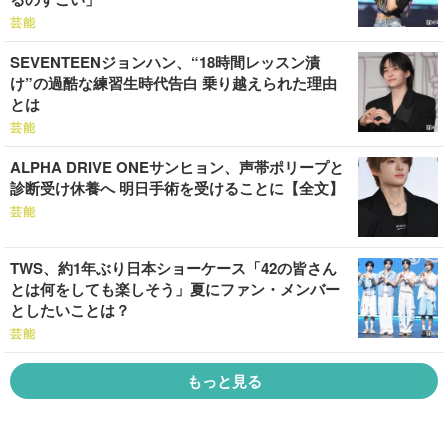
芸能
SEVENTEENジョンハン、“18時間レッスン漬
け”の過酷な練習生時代告白 乗り越えられた理由
とは
芸能
ALPHA DRIVE ONEサンヒョン、声帯ポリープと
診断受け休養へ 明日手術を受けることに【全文】
芸能
TWS、約1年ぶり日本ショーケース「42の皆さん
とは何をしても楽しそう」夏にファン・メンバー
としたいことは？
芸能
もっと見る