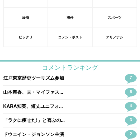
経済
海外
スポーツ
ビックリ
コメントポスト
アリ／ナシ