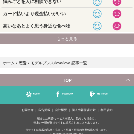
モデルプレス/love/love 記事一覧
ホーム
›
恋愛
›
TOP
Home
Facebook
My Room
お問合せ
広告掲載
会社概要
個人情報保護方針
利用規約
紹介した商品/サービスを購入、契約した場合に、
売上の一部が弊社サイトに還元されることがあります。
当サイトに掲載の記事・見出し・写真・画像の無断転載を禁じます。
Copyright © 2026 IID, Inc.