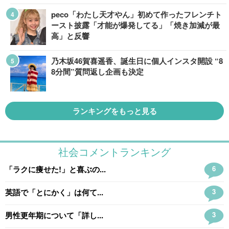
peco「わたし天才やん」初めて作ったフレンチト
ースト披露「才能が爆発してる」「焼き加減が最
高」と反響
乃木坂46賀喜遥香、誕生日に個人インスタ開設 “8
8分間”質問返し企画も決定
ランキングをもっと見る