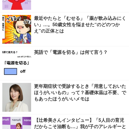
最近やたらと「むせる」「薬が飲み込みにく
い」…。50歳女性を悩ませた“のどのつか
え”の正体とは
英語で「電源を切る」は何て言う？
更年期症状で受診するとき「用意しておいた
ほうがいいもの」って？基礎体温は不要、で
もあったほうがいいメモは
【辻希美さんインタビュー】「5人目の育児
だからこそ油断も…」我が子のアレルギーと