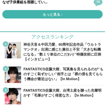
アクセスランキング
神谷天音＆中田乃愛、60周年記念作品「ウルトラ
マンテオ」出演に感じた責任と不安「大きな転機
になる」“数ミリ単位のこだわり”特撮技術に圧倒
【インタビュー】
FANTASTICS佐藤大樹、写真集を見られるのが“も
のすごく恥ずかしい”相手とは「裸の僕を見てもら
う機会が最近はない」【In Motion】
FANTASTICS佐藤大樹、台湾土産を贈った先輩明
かす「毛筆がすごく得意な方」【In Motion】