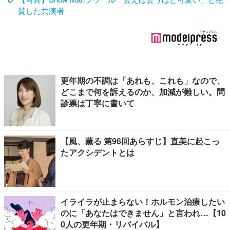
賛した共演者
更年期の不調は「あれも、これも」なので、
どこまで何を訴えるのか、加減が難しい。問
診票は丁寧に書いて
【風、薫る 第96回あらすじ】直美に起こっ
たアクシデントとは
イライラが止まらない！ホルモン治療したい
のに「あなたはできません」と言われ…【10
0人の更年期・リバイバル】