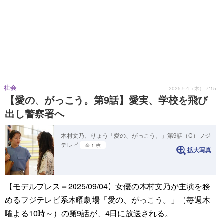
社会
2025.9.4（木） 7:15
【愛の、がっこう。第9話】愛実、学校を飛び
出し警察署へ
木村文乃、りょう「愛の、がっこう。」第9話（C）フジ
テレビ
全 1 枚
拡大写真
【モデルプレス＝2025/09/04】女優の木村文乃が主演を務
めるフジテレビ系木曜劇場「愛の、がっこう。」（毎週木
曜よる10時～）の第9話が、4日に放送される。