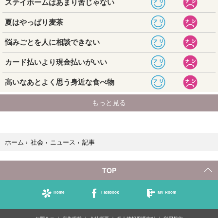
記事
ホーム
›
社会
›
ニュース
›
TOP
Home
Facebook
My Room