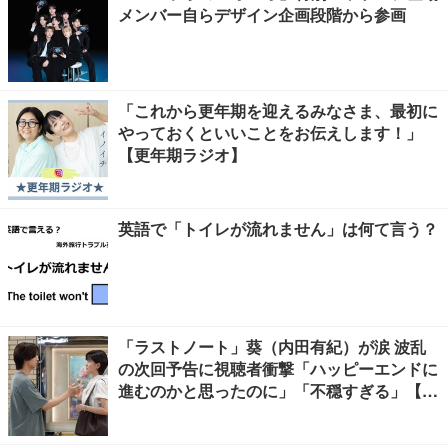
メンバー自らデザイン企画段階から参画
「これから更年期を迎えるみなさま、最初に
やっておくといいことをお伝えします！」
【更年期ラジオ】
英語で「トイレが流れません」は何て言う？
「ラストノート」葵（内田有紀）が涙 波乱
の次回予告に視聴者衝撃「ハッピーエンドに
進むのかと思ったのに」「不穏すぎる」【ネ
タバレあり】