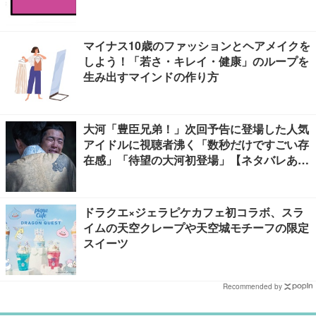
マイナス10歳のファッションとヘアメイクを
しよう！「若さ・キレイ・健康」のループを
生み出すマインドの作り方
大河「豊臣兄弟！」次回予告に登場した人気
アイドルに視聴者沸く「数秒だけですごい存
在感」「待望の大河初登場」【ネタバレあ
り】
ドラクエ×ジェラピケカフェ初コラボ、スラ
イムの天空クレープや天空城モチーフの限定
スイーツ
Recommended by