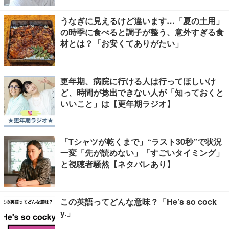
うなぎに見えるけど違います…「夏の土用」
の時季に食べると調子が整う、意外すぎる食
材とは？「お安くてありがたい」
更年期、病院に行ける人は行ってほしいけ
ど、時間が捻出できない人が「知っておくと
いいこと」は【更年期ラジオ】
「Tシャツが乾くまで」“ラスト30秒”で状況
一変「先が読めない」「すごいタイミング」
と視聴者騒然【ネタバレあり】
この英語ってどんな意味？「He’s so cock
y.」