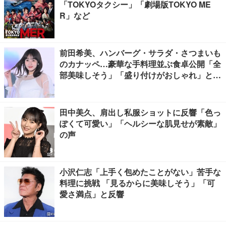
「TOKYOタクシー」「劇場版TOKYO ME
R」など
前田希美、ハンバーグ・サラダ・さつまいも
のカナッペ…豪華な手料理並ぶ食卓公開「全
部美味しそう」「盛り付けがおしゃれ」と絶
賛の声
田中美久、肩出し私服ショットに反響「色っ
ぽくて可愛い」「ヘルシーな肌見せが素敵」
の声
小沢仁志「上手く包めたことがない」苦手な
料理に挑戦 「見るからに美味しそう」「可
愛さ満点」と反響