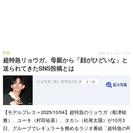
芸能
2025.10.4（土） 11:45
超特急リョウガ、母親から「顔がひどいな」と
送られてきたSNS投稿とは
リョウガ（C）モデルプレス
全 1 枚
拡大写真
【モデルプレス＝2025/10/04】超特急のリョウガ（船津稜
雅）、ユーキ（村田祐基）、タカシ（松尾太陽）が10月3
日、グループでレギュラーを務めるラジオ番組「超特急のR