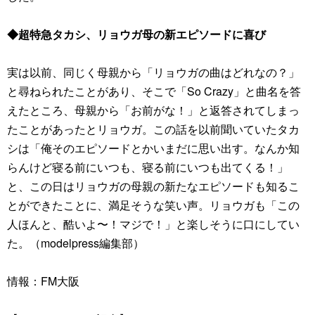
◆超特急タカシ、リョウガ母の新エピソードに喜び
実は以前、同じく母親から「リョウガの曲はどれなの？」
と尋ねられたことがあり、そこで「So Crazy」と曲名を答
えたところ、母親から「お前がな！」と返答されてしまっ
たことがあったとリョウガ。この話を以前聞いていたタカ
シは「俺そのエピソードとかいまだに思い出す。なんか知
らんけど寝る前にいつも、寝る前にいつも出てくる！」
と、この日はリョウガの母親の新たなエピソードも知るこ
とができたことに、満足そうな笑い声。リョウガも「この
人ほんと、酷いよ〜！マジで！」と楽しそうに口にしてい
た。（modelpress編集部）
情報：FM大阪