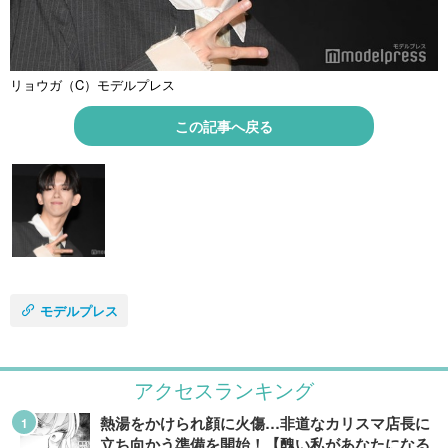
リョウガ（C）モデルプレス
この記事へ戻る
モデルプレス
アクセスランキング
熱湯をかけられ顔に火傷…非道なカリスマ店長に
立ち向かう準備を開始！【醜い私があなたになる