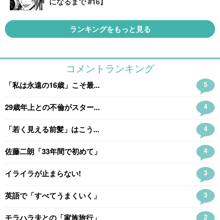
になるまで #16】
ランキングをもっと見る