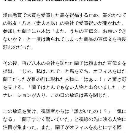
漫画懸賞で大賞を受賞した嵩を祝福するため、嵩のかつて
の戦友・八木（妻夫木聡）の会社で受賞祝いが開かれた。
参加した蘭子に八木は「また、うちの宣伝文、お願いでき
ないか？」と一度は断られてしまった商品の宣伝文を再度
頼むのだった。
その後、再び八木の会社を訪れた蘭子は頼まれた宣伝文を
提出。「じゃ、私はこれで」と席を立ち、オフィスを出た
蘭子だったが目の前に現れた人物に「はぁ…！」と驚き顔
を見せる。「蘭子はとんでもない人物と出会いました」と
ナレーションが入り、この日の放送は幕を閉じた。
この放送を受け、視聴者からは「誰がいたの！？」「気に
なる」「蘭子すごく驚いていた」と視線の先に映る人物に
注目が集まった。また、蘭子がオフィスをあとにする際