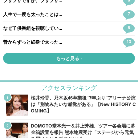
アクセスランキング
桜井玲香、乃木坂46卒業後“7年ぶり”アリーナ公演
は「別物みたいな感覚がある」【New HISTORY C
OMING】
DOMOTO堂本光一＆井上芳雄、ツアー各会場に募
金箱設置を報告 熊本地震受け「ステージから元気