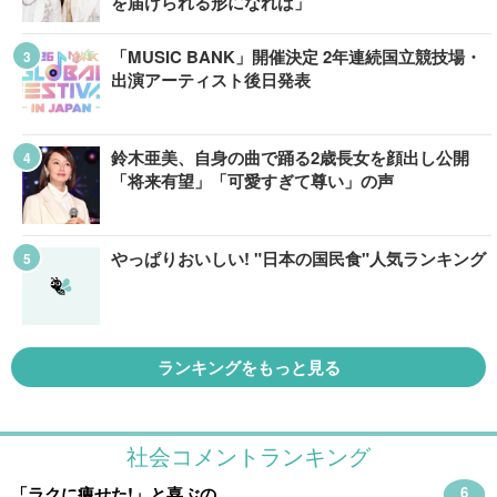
を届けられる形になれば」
「MUSIC BANK」開催決定 2年連続国立競技場・
出演アーティスト後日発表
鈴木亜美、自身の曲で踊る2歳長女を顔出し公開
「将来有望」「可愛すぎて尊い」の声
やっぱりおいしい! "日本の国民食"人気ランキング
ランキングをもっと見る