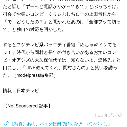
たと話し「ずーっと電話がかかってきて」とぶっちゃけ。
司会でお笑いコンビ・くりぃむしちゅーの上田晋也から
「で、どうしたの？」と聞かれたあのは「全部ブッて切っ
て」と独自の対応を明かした。
するとフジテレビ系バラエティ番組「めちゃ×2イケてる
ッ！」時代から岡村と長年の付き合いがあるお笑いコン
ビ・オアシズの大久保佳代子は「知らないよ、連絡先」と
口にし、「LINE教えてくれ、岡村さんの」と笑いを誘っ
た。（modelpress編集部）
情報：日本テレビ
【Not Sponsored 記事】
《モデルプレス》
【写真】あの、バイク転倒で顔を骨折「パンパンに」