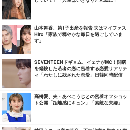
山本舞香、第1子出産を報告 夫はマイファス
Hiro「家族で穏やかな毎日を過ごしていま
す」
SEVENTEENドギョム、イェナがMC！闘病
を経験した若者の恋に密着する恋愛リアリテ
ィ「わたしに残された恋愛」日韓同時配信
高橋愛、夫・あべこうじとの密着オフショッ
ト公開「距離感にキュン」「素敵な夫婦」