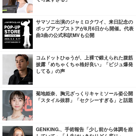
サマソニ出演のジャミロクワイ、来日記念の
ポップアップストアが8月6日から開催。代表
曲3曲の公式和訳MVも公開
コムドットひゅうが、上裸で鍛えられた腹筋
披露「めちゃくちゃ格好良い」「ビジュ爆発
してる」の声
菊地姫奈、胸元ざっくりキャミソール姿公開
「スタイル抜群」「セクシーすぎる」と話題
GENKING.、手術報告「少し前から体調を崩
していて」「人生はいきなりどん底に」