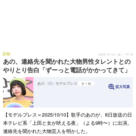
芸能
2025.10.10（金） 17:15
あの、連絡先を聞かれた大物男性タレントとの
やりとり告白「ずーっと電話がかかってきて」
あの （C）モデルプレス
全 1 枚
拡大写真
【モデルプレス＝2025/10/10】歌手のあのが、8日放送の日
本テレビ系「上田と女が吠える夜」（よる9時〜）に出演。
連絡先を聞かれた大物芸人を明かした。