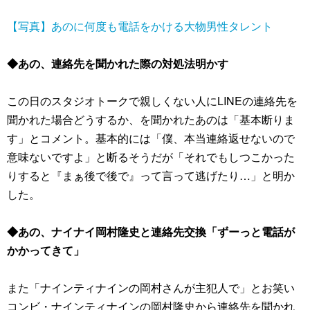
【写真】あのに何度も電話をかける大物男性タレント
◆あの、連絡先を聞かれた際の対処法明かす
この日のスタジオトークで親しくない人にLINEの連絡先を
聞かれた場合どうするか、を聞かれたあのは「基本断りま
す」とコメント。基本的には「僕、本当連絡返せないので
意味ないですよ」と断るそうだが「それでもしつこかった
りすると『まぁ後で後で』って言って逃げたり…」と明か
した。
◆あの、ナイナイ岡村隆史と連絡先交換「ずーっと電話が
かかってきて」
また「ナインティナインの岡村さんが主犯人で」とお笑い
コンビ・ナインティナインの岡村隆史から連絡先を聞かれ