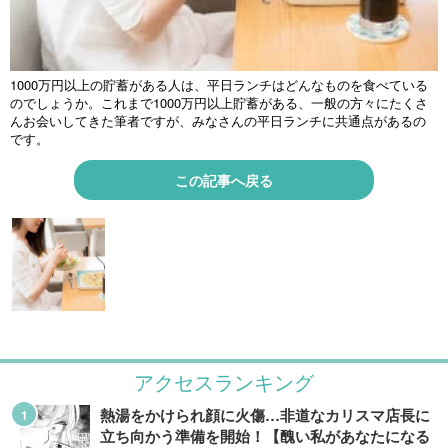
1000万円以上の貯蓄がある人は、平日ランチはどんなものを食べている
のでしょうか。これまで1000万円以上貯蓄がある、一般の方々にたくさ
んお会いしてきた筆者ですが、みなさんの平日ランチに共通点があるの
です。
この記事へ戻る
アクセスランキング
熱湯をかけられ顔に火傷…非道なカリスマ店長に
立ち向かう準備を開始！【醜い私があなたになる