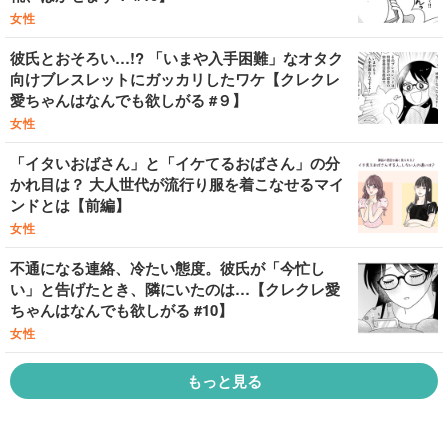
女性
彼氏とおそろい…!? 「いまや入手困難」なオタク
向けブレスレットにガッカリしたワケ【クレクレ
愛ちゃんはなんでも欲しがる #９】
女性
「イタいおばさん」と「イケてるおばさん」の分
かれ目は？ 大人世代が流行り服を着こなせるマイ
ンドとは【前編】
女性
不通になる連絡、冷たい態度。彼氏が「今忙し
い」と告げたとき、隣にいたのは…【クレクレ愛
ちゃんはなんでも欲しがる #10】
女性
もっと見る